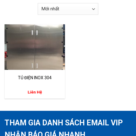
TỦ ĐIỆN INOX 304
Liên Hệ
THAM GIA DANH SÁCH EMAIL VIP
NHẬN BÁO GIÁ NHANH