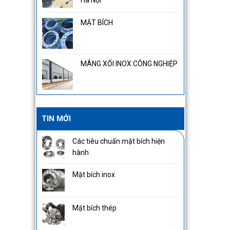
Hà Nội
MẶT BÍCH
MÁNG XỐI INOX CÔNG NGHIỆP
TIN MỚI
Các tiêu chuẩn mặt bích hiện
hành
Mặt bích inox
Mặt bích thép