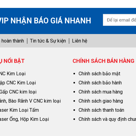
VIP NHẬN BÁO GIÁ NHANH
 hoàn thành
Tin tức & Sự kiện
Liên hệ
Ụ NỔI BẬT
CHÍNH SÁCH BÁN HÀNG
NC Kim Loại
Chính sách bảo mật
ập CNC Kim Loại
Chính sách bảo hành
Gấp CNC kim loại
Chính sách mua hàng
ãnh, Bào Rãnh V CNC kim loại
Chính sách giao hàng
aser Kim Loại Tấm
Chính sách thanh toán
aser Ống, Hộp Kim Loại
Chính sách và quy định chu