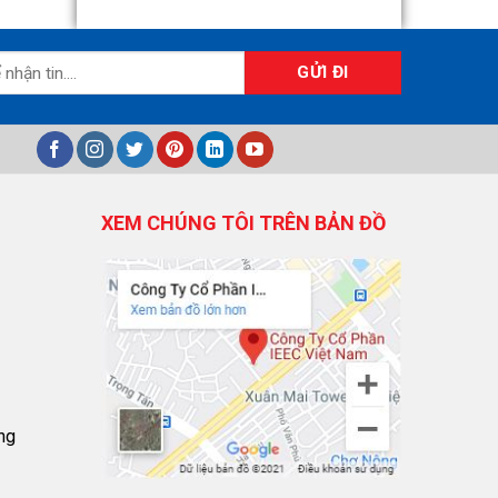
XEM CHÚNG TÔI TRÊN BẢN ĐỒ
ng