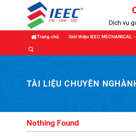
Skip
to
content
Dịch vụ gi
Trang chủ
Giới thiệu IEEC MECHANICAL
TÀI LIỆU CHUYÊN NGHÀN
Nothing Found