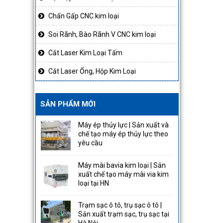
Chấn Gấp CNC kim loại
Soi Rãnh, Bào Rãnh V CNC kim loại
Cắt Laser Kim Loại Tấm
Cắt Laser Ống, Hộp Kim Loại
SẢN PHẨM MỚI
Máy ép thủy lực | Sản xuất và
chế tạo máy ép thủy lực theo
yêu cầu
Máy mài bavia kim loại | Sản
xuất chế tạo máy mài via kim
loại tại HN
Trạm sạc ô tô, trụ sạc ô tô |
Sản xuất trạm sạc, trụ sạc tại