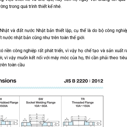
ng trong quá trình thiết kế nhé.
Nhật và đất nước Nhật bản thiết lập, cụ thể là do bộ công nghi
t nước nhật bản cũng như trên toàn thế giới.
 nền công nghiệp rất phát triển, vì vậy họ chế tạo và sản xuất r
ới, vì vậy muốn kết nối với máy móc của họ, thì cần phải theo tiê
trên toàn cầu