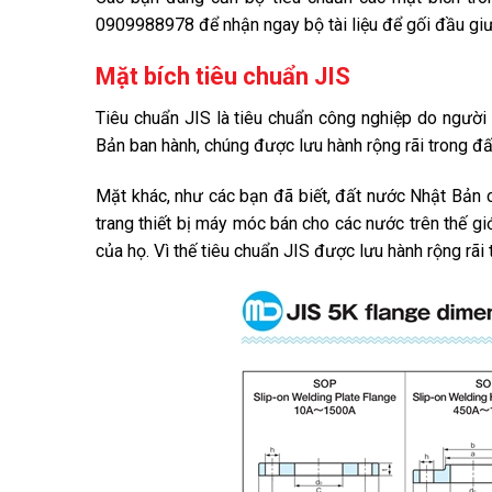
0909988978 để nhận ngay bộ tài liệu để gối đầu giườ
Mặt bích tiêu chuẩn JIS
Tiêu chuẩn JIS là tiêu chuẩn công nghiệp do người 
Bản ban hành, chúng được lưu hành rộng rãi trong đấ
Mặt khác, như các bạn đã biết, đất nước Nhật Bản có
trang thiết bị máy móc bán cho các nước trên thế gi
của họ. Vì thế tiêu chuẩn JIS được lưu hành rộng rãi 