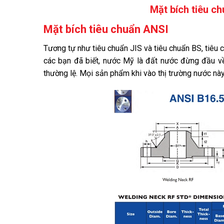
Mặt bích tiêu c
Mặt bích tiêu chuẩn ANSI
Tương tự như tiêu chuẩn JIS và tiêu chuẩn BS, tiêu 
các bạn đã biết, nước Mỹ là đất nước đừng đầu về k
thường lệ. Mọi sản phẩm khi vào thị trường nước này 