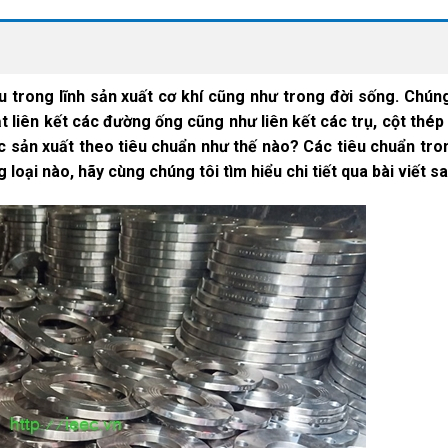
u trong lĩnh sản xuất cơ khí cũng như trong đời sống. Chúng
mặt liên kết các đường ống cũng như liên kết các trụ, cột thép
c sản xuất theo tiêu chuẩn như thế nào? Các tiêu chuẩn tro
 loại nào, hãy cùng chúng tôi tìm hiểu chi tiết qua bài viết s