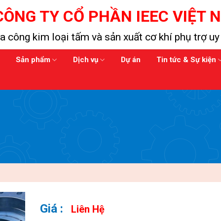
CÔNG TY CỔ PHẦN IEEC VIỆT 
a công kim loại tấm và sản xuất cơ khí phụ trợ uy 
Sản phẩm
Dịch vụ
Dự án
Tin tức & Sự kiện
Liên Hệ