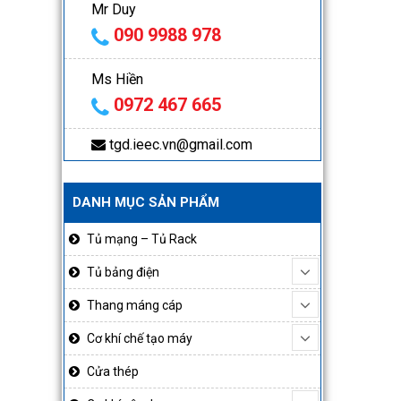
Mr Duy
090 9988 978
Ms Hiền
0972 467 665
tgd.ieec.vn@gmail.com
DANH MỤC SẢN PHẨM
Tủ mạng – Tủ Rack
Tủ bảng điện
Thang máng cáp
Cơ khí chế tạo máy
Cửa thép