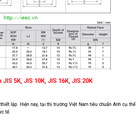
 JIS 5K, JIS 10K, JIS 16K, JIS 20K
iết lập. Hiện nay, tại thị trường Việt Nam tiêu chuẩn Anh cụ thể 
c tế.