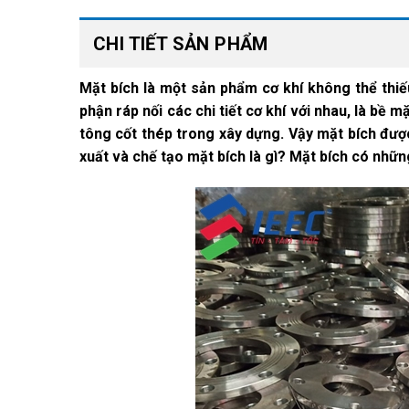
CHI TIẾT SẢN PHẨM
Mặt bích là một sản phẩm cơ khí không thể thiế
phận ráp nối các chi tiết cơ khí với nhau, là bề 
tông cốt thép trong xây dựng. Vậy mặt bích đượ
xuất và chế tạo mặt bích là gì? Mặt bích có những