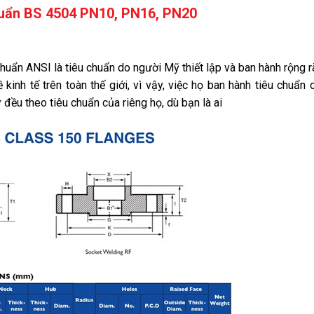
huẩn BS 4504 PN10, PN16, PN20
chuẩn ANSI là tiêu chuẩn do người Mỹ thiết lập và ban hành rộng r
inh tế trên toàn thế giới, vì vậy, việc họ ban hành tiêu chuẩn 
đều theo tiêu chuẩn của riêng họ, dù bạn là ai