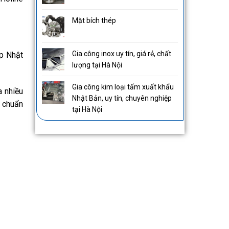
Mặt bích thép
Gia công inox uy tín, giá rẻ, chất
ệp Nhật
lượng tại Hà Nội
Gia công kim loại tấm xuất khẩu
a nhiều
Nhật Bản, uy tín, chuyên nghiệp
u chuẩn
tại Hà Nội