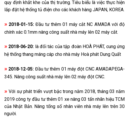
quy định khắt khe của thị trường. Tiêu biểu là việc thực hiện
lắp đặt hệ thống tủ điện cho các khách hàng JAPAN, KOREA.
»
2018-01-15:
Đầu tư thêm 01 máy cắt NC AMADA với độ
chính xác 0.1mm nâng công suất nhà máy lên 02 máy cắt.
»
2018-06-20:
là đối tác của tập đoàn HOÀ PHÁT, cung ứng
hệ thống thang máng cáp cho nhà máy Hoà phát Dung Quất
»
2018-12-05:
Đầu tư thêm 01 máy đột CNC AMADAPEGA-
345. Nâng công suất nhà máy lên 02 máy đột CNC.
»
Với sự phát triển vượt bậc trong năm 2018, tháng 03 năm
2019 công ty đầu tư thêm 01 xe nâng 03 tấn nhãn hiệu TCM
của Nhật Bản. Nâng tổng số nhân viên nhà máy lên trên 30
người.