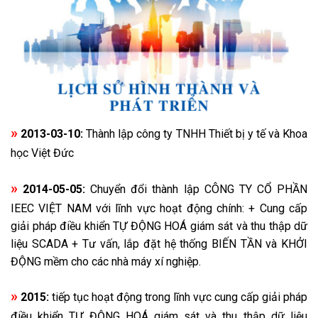
»
2013-03-10:
Thành lập công ty TNHH Thiết bị y tế và Khoa
học Việt Đức
»
2014-05-05:
Chuyển đổi thành lập CÔNG TY CỔ PHẦN
IEEC VIỆT NAM với lĩnh vực hoạt động chính: + Cung cấp
giải pháp điều khiển TỰ ĐỘNG HOÁ giám sát và thu thập dữ
liệu SCADA + Tư vấn, lắp đặt hệ thống BIẾN TẦN và KHỞI
ĐỘNG mềm cho các nhà máy xí nghiệp.
»
2015:
tiếp tục hoạt động trong lĩnh vực cung cấp giải pháp
điều khiển TỰ ĐỘNG HOÁ giám sát và thu thập dữ liệu