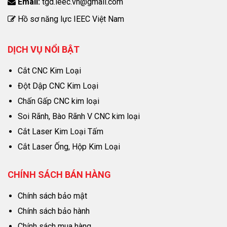
Email:
tgd.ieec.vn@gmail.com
Hồ sơ năng lực IEEC Việt Nam
DỊCH VỤ NỔI BẬT
Cắt CNC Kim Loại
Đột Dập CNC Kim Loại
Chấn Gấp CNC kim loại
Soi Rãnh, Bào Rãnh V CNC kim loại
Cắt Laser Kim Loại Tấm
Cắt Laser Ống, Hộp Kim Loại
CHÍNH SÁCH BÁN HÀNG
Chính sách bảo mật
Chính sách bảo hành
Chính sách mua hàng