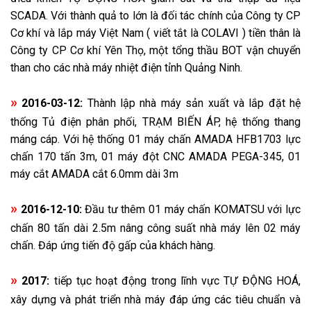
SCADA. Với thành quả to lớn là đối tác chính của Công ty CP
Cơ khí và lắp máy Việt Nam ( viết tắt là COLAVI ) tiền thân là
Công ty CP Cơ khí Yên Thọ, một tổng thầu BOT vận chuyển
than cho các nhà máy nhiệt điện tỉnh Quảng Ninh.
»
2016-03-12:
Thành lập nhà máy sản xuất và lắp đặt hệ
thống Tủ điện phân phối, TRẠM BIẾN ÁP, hệ thống thang
máng cáp. Với hệ thống 01 máy chấn AMADA HFB1703 lực
chấn 170 tấn 3m, 01 máy đột CNC AMADA PEGA-345, 01
máy cắt AMADA cắt 6.0mm dài 3m
»
2016-12-10:
Đầu tư thêm 01 máy chấn KOMATSU với lực
chấn 80 tấn dài 2.5m nâng công suất nhà máy lên 02 máy
chấn. Đáp ứng tiến độ gấp của khách hàng.
»
2017:
tiếp tục hoạt động trong lĩnh vực TỰ ĐỘNG HOÁ,
xây dựng và phát triển nhà máy đáp ứng các tiêu chuẩn và