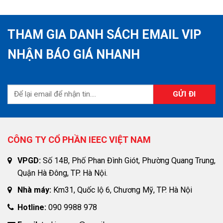
THAM GIA DANH SÁCH EMAIL VIP
NHẬN BÁO GIÁ NHANH
CÔNG TY CỔ PHẦN IEEC VIỆT NAM
VPGD:
Số 14B, Phố Phan Đình Giót, Phường Quang Trung,
Quận Hà Đông, TP. Hà Nội.
Nhà máy:
Km31, Quốc lộ 6, Chương Mỹ, TP. Hà Nội
Hotline:
090 9988 978