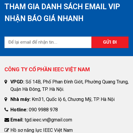
THAM GIA DANH SÁCH EMAIL VIP
NHẬN BÁO GIÁ NHANH
CÔNG TY CỔ PHẦN IEEC VIỆT NAM
VPGD:
Số 14B, Phố Phan Đình Giót, Phường Quang Trung,
Quận Hà Đông, TP. Hà Nội.
Nhà máy:
Km31, Quốc lộ 6, Chương Mỹ, TP. Hà Nội
Hotline:
090 9988 978
Email:
tgd.ieec.vn@gmail.com
Hồ sơ năng lực IEEC Việt Nam