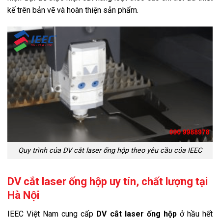
kế trên bản vẽ và hoàn thiện sản phẩm.
Quy trình của DV cắt laser ống hộp theo yêu cầu của IEEC
DV cắt laser ống hộp uy tín, chất lượng tại
Hà Nội
IEEC Việt Nam cung cấp
DV cắt laser ống hộp
ở hầu hết