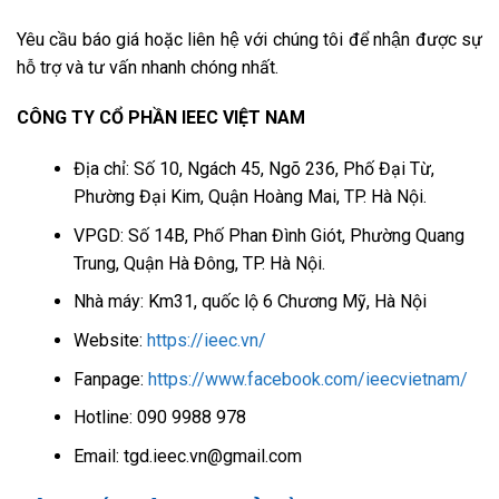
Yêu cầu báo giá hoặc liên hệ với chúng tôi để nhận được sự
hỗ trợ và tư vấn nhanh chóng nhất.
CÔNG TY CỔ PHẦN IEEC VIỆT NAM
Địa chỉ: Số 10, Ngách 45, Ngõ 236, Phố Đại Từ,
Phường Đại Kim, Quận Hoàng Mai, TP. Hà Nội.
VPGD: Số 14B, Phố Phan Đình Giót, Phường Quang
Trung, Quận Hà Đông, TP. Hà Nội.
Nhà máy: Km31, quốc lộ 6 Chương Mỹ, Hà Nội
Website:
https://ieec.vn/
Fanpage:
https://www.facebook.com/ieecvietnam/
Hotline: 090 9988 978
Email: tgd.ieec.vn@gmail.com