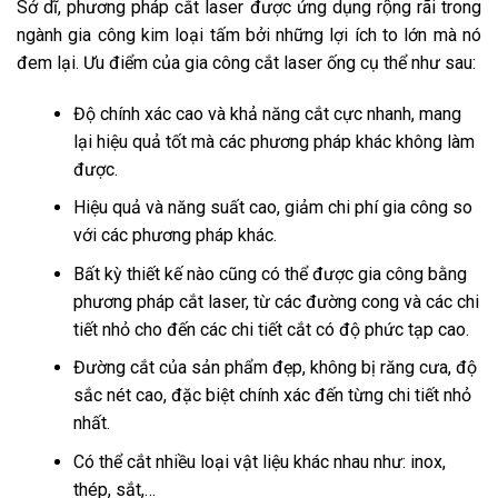
Sở dĩ, phương pháp cắt laser được ứng dụng rộng rãi trong
ngành gia công kim loại tấm bởi những lợi ích to lớn mà nó
đem lại. Ưu điểm của gia công cắt laser ống cụ thể như sau:
Độ chính xác cao và khả năng cắt cực nhanh, mang
lại hiệu quả tốt mà các phương pháp khác không làm
được.
Hiệu quả và năng suất cao, giảm chi phí gia công so
với các phương pháp khác.
Bất kỳ thiết kế nào cũng có thể được gia công bằng
phương pháp cắt laser, từ các đường cong và các chi
tiết nhỏ cho đến các chi tiết cắt có độ phức tạp cao.
Đường cắt của sản phẩm đẹp, không bị răng cưa, độ
sắc nét cao, đặc biệt chính xác đến từng chi tiết nhỏ
nhất.
Có thể cắt nhiều loại vật liệu khác nhau như: inox,
thép, sắt,…