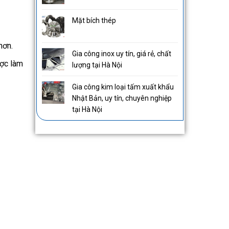
Mặt bích thép
hơn.
Gia công inox uy tín, giá rẻ, chất
ược làm
lượng tại Hà Nội
Gia công kim loại tấm xuất khẩu
Nhật Bản, uy tín, chuyên nghiệp
tại Hà Nội