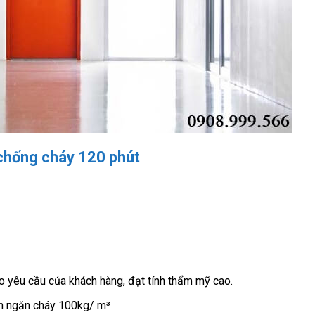
chống cháy 120 phút
êu cầu của khách hàng, đạt tính thẩm mỹ cao.
nh ngăn cháy 100kg/ m³