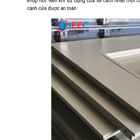
khớp nối. Nên khi sử dụng cửa sẽ cách nhiệt một cá
cánh cửa được an toàn.