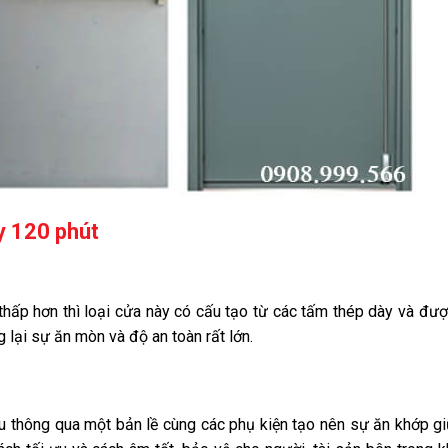
y 120 phút
thấp hơn thì loại cửa này có cấu tạo từ
các tấm thép dày và đư
 lại sự ăn mòn và độ an toàn rất lớn.
nhau thông qua một bản lề cùng các phụ kiện tạo nên sự ăn khớp g