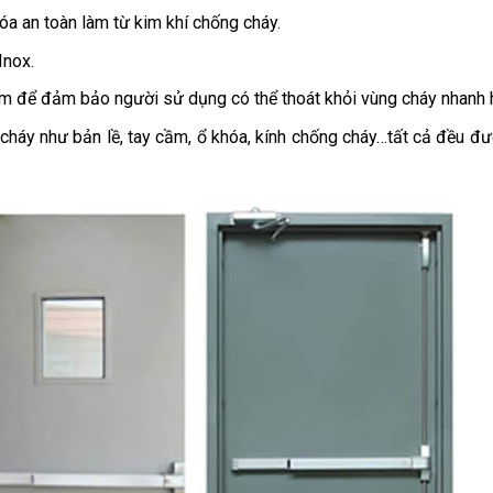
óa an toàn làm từ kim khí chống cháy.
Inox.
ểm để đảm bảo người sử dụng có thể thoát khỏi vùng cháy nhanh 
cháy như bản lề, tay cầm, ổ khóa, kính chống cháy…tất cả đều đ