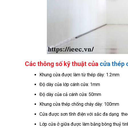
Các thông số kỹ thuật của
cửa thép 
Khung cửa được làm từ thép dày: 1.2mm
Độ dày của lớp cánh cửa: 1mm
Độ dày của cả cánh cửa: 50mm
Khung cửa thép chống cháy dày: 100mm
Cửa được sơn tĩnh điện với sắc đa dạng theo y
Lớp cửa ở giữa được làm bằng bông thuỷ ti