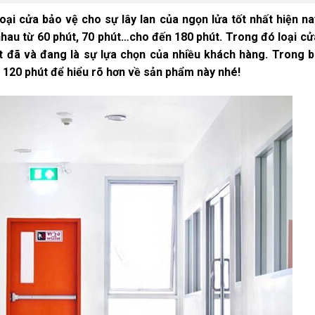
oại cửa bảo vệ cho sự lây lan của ngọn lửa tốt nhất hiện na
nhau từ 60 phút, 70 phút…cho đến 180 phút. Trong đó loại cử
 đã và đang là sự lựa chọn của nhiều khách hàng. Trong bà
 120 phút để hiểu rõ hơn về sản phẩm này nhé!