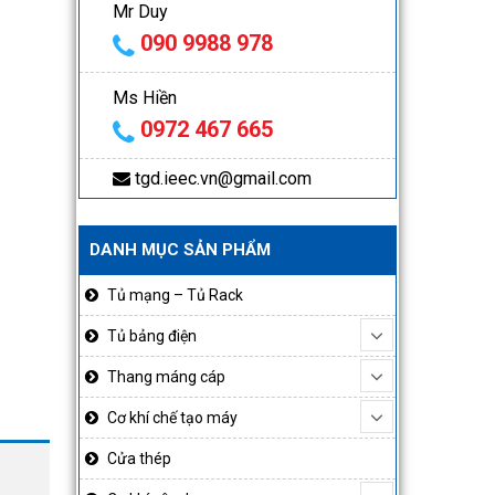
Mr Duy
090 9988 978
Ms Hiền
0972 467 665
tgd.ieec.vn@gmail.com
DANH MỤC SẢN PHẨM
Tủ mạng – Tủ Rack
Tủ bảng điện
Thang máng cáp
Cơ khí chế tạo máy
Cửa thép