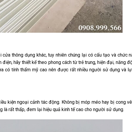
i cửa thông dụng khác, tuy nhiên chúng lại có cấu tạo và chức 
 điện, hãy thiết kế theo
phong cách từ trẻ trung, hiện đại, năng 
cửa có tính thẩm mỹ cao nên được rất nhiều người sử dụng và l
 điều kiện ngoại cảnh tác động. Không bị móp méo hay bị cong v
g là rất thấp, đem lại hiệu quả kinh tế cao cho người sử dụng.