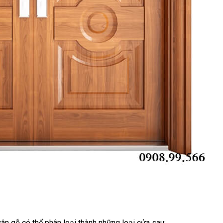
vân gỗ có thể phân loại thành những loại cửa sau: