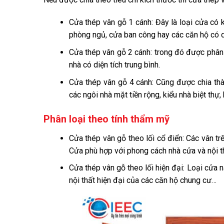
Cửa thép vân gỗ 1 cánh: Đây là loại cửa có
phòng ngủ, cửa ban công hay các căn hộ có di
Cửa thép vân gỗ 2 cánh: trong đó được phân
nhà có diện tích trung bình.
Cửa thép vân gỗ 4 cánh: Cũng được chia thàn
các ngôi nhà mặt tiền rộng, kiểu nhà biệt thự, 
Phân loại theo tính thẩm mỹ
Cửa thép vân gỗ theo lối cổ điển: Các vân t
Cửa phù hợp với phong cách nhà cửa và nội thấ
Cửa thép vân gỗ theo lối hiện đại: Loại cửa n
nội thất hiện đại của các căn hộ chung cư…