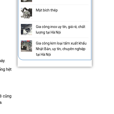
Mặt bích thép
Gia công inox uy tín, giá rẻ, chất
lượng tại Hà Nội
Gia công kim loại tấm xuất khẩu
Nhật Bản, uy tín, chuyên nghiệp
tại Hà Nội
áy.
ống hệt
lề cũng
a.