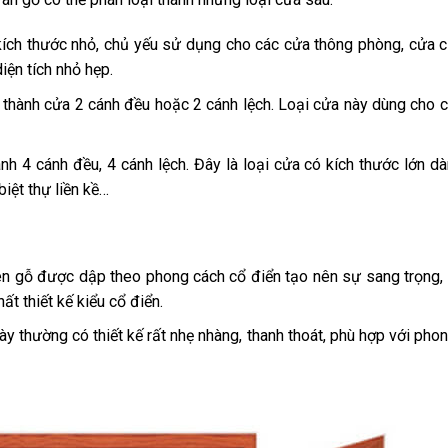
 kích thước nhỏ, chủ yếu sử dụng cho các cửa thông phòng, cửa 
ện tích nhỏ hẹp.
 thành cửa 2 cánh đều hoặc 2 cánh lệch. Loại cửa này dùng cho 
h 4 cánh đều, 4 cánh lệch. Đây là loại cửa có kích thước lớn d
biệt thự liền kề…
rên gỗ được dập theo phong cách cổ điển tạo nên sự sang trọng, 
t thiết kế kiểu cổ điển.
ày thường có thiết kế rất nhẹ nhàng, thanh thoát,
phù hợp với phon