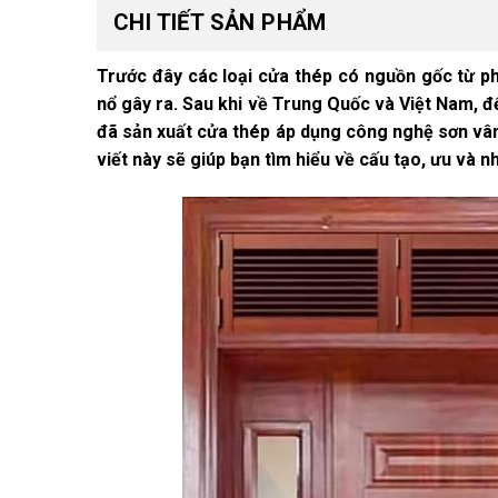
CHI TIẾT SẢN PHẨM
Trước đây các loại cửa thép có nguồn gốc từ ph
nổ gây ra. Sau khi về Trung Quốc và Việt Nam, 
đã sản xuất cửa thép áp dụng công nghệ sơn vân
viết này sẽ giúp bạn tìm hiểu về cấu tạo, ưu và 