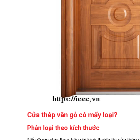
Cửa thép vân gỗ có mấy loại?
Phân loại theo kích thước
Nếu được chia theo tiêu chí kích thước thì cửa thép 