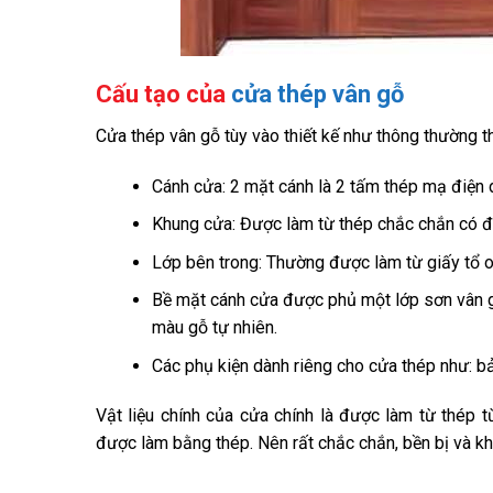
Cấu tạo của
cửa thép vân gỗ
Cửa thép vân gỗ tùy vào thiết kế như thông thường 
Cánh cửa: 2 mặt cánh là 2 tấm thép mạ điệ
Khung cửa: Được làm từ thép chắc chắn có độ
Lớp bên trong: Thường được làm từ giấy tổ o
Bề mặt cánh cửa được phủ một lớp sơn vân g
màu gỗ tự nhiên.
Các phụ kiện dành riêng cho cửa thép như: bả
Vật liệu chính của cửa chính là được làm từ thép 
được làm bằng thép. Nên rất chắc chắn, bền bị và k