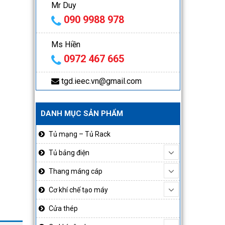
Mr Duy
090 9988 978
Ms Hiền
0972 467 665
tgd.ieec.vn@gmail.com
DANH MỤC SẢN PHẨM
Tủ mạng – Tủ Rack
Tủ bảng điện
Thang máng cáp
Cơ khí chế tạo máy
Cửa thép