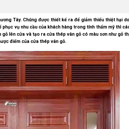
ương Tây. Chúng được thiết kế ra để giảm thiểu thiệt hại do
để phục vụ nhu cầu của khách hàng trong tính thẩm mỹ thì cá
 gỗ lên cửa và tạo ra cửa thép vân gỗ có màu sơn như gỗ thậ
nhược điểm của cửa thép vân gỗ.