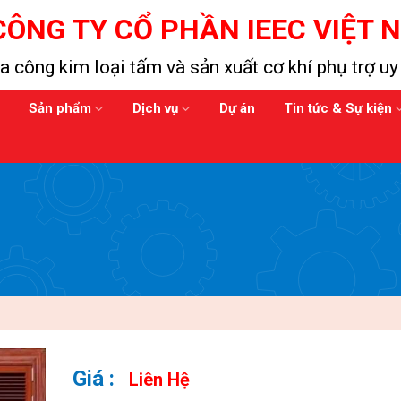
CÔNG TY CỔ PHẦN IEEC VIỆT 
a công kim loại tấm và sản xuất cơ khí phụ trợ uy 
Sản phẩm
Dịch vụ
Dự án
Tin tức & Sự kiện
Liên Hệ