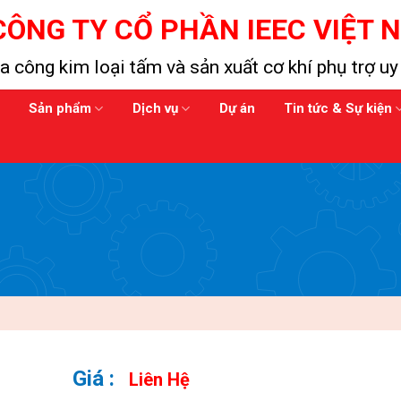
CÔNG TY CỔ PHẦN IEEC VIỆT 
a công kim loại tấm và sản xuất cơ khí phụ trợ uy 
Sản phẩm
Dịch vụ
Dự án
Tin tức & Sự kiện
Liên Hệ