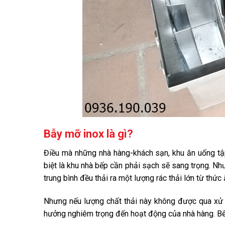
Bẫy mỡ inox là gì?
Điều mà những nhà hàng-khách sạn, khu ăn uống tập
biệt là khu nhà bếp cần phải sạch sẽ sang trọng. N
trung bình đều thải ra một lượng rác thải lớn từ thức 
Nhưng nếu lượng chất thải này không được qua xử l
hưởng nghiêm trọng đến hoạt động của nhà hàng. B