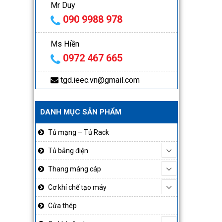
Mr Duy
090 9988 978
Ms Hiền
0972 467 665
tgd.ieec.vn@gmail.com
DANH MỤC SẢN PHẨM
Tủ mạng – Tủ Rack
Tủ bảng điện
Thang máng cáp
Cơ khí chế tạo máy
Cửa thép