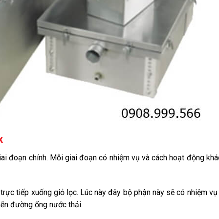
x
ai đoạn chính. Mỗi giai đoạn có nhiệm vụ và cách hoạt động khá
rực tiếp xuống giỏ lọc. Lúc này đây bộ phận này sẽ có nhiệm vụ 
hẽn đường ống nước thải.