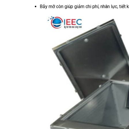
Bẫy mỡ còn giúp giảm chi phí, nhân lực, tiết