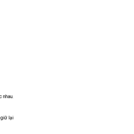
c nhau.
giữ lại