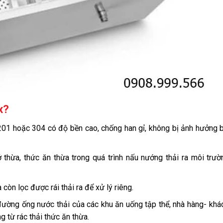
x?
01 hoặc 304 có độ bền cao, chống han gỉ, không bị ảnh hưởng 
thừa, thức ăn thừa trong quá trình nấu nướng thải ra môi trư
òn lọc được rái thải ra để xử lý riêng.
ường ống nước thải của các khu ăn uống tập thể, nhà hàng- khá
 từ rác thải thức ăn thừa.