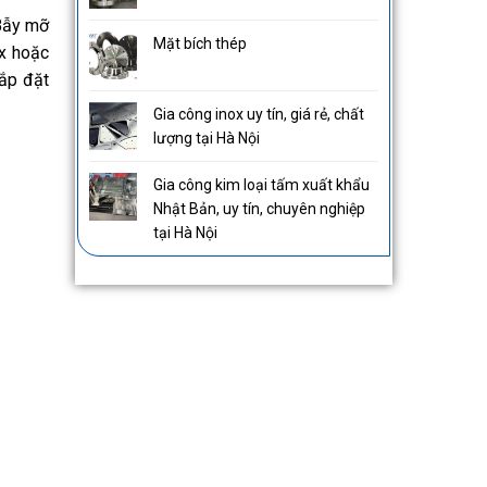
 Bẫy mỡ
Mặt bích thép
ox hoặc
lắp đặt
Gia công inox uy tín, giá rẻ, chất
lượng tại Hà Nội
Gia công kim loại tấm xuất khẩu
Nhật Bản, uy tín, chuyên nghiệp
tại Hà Nội