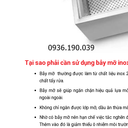
Tại sao phải cần sử dụng bẫy mỡ ino
Bẫy mỡ thường được làm từ chất liệu inox 2
chất tẩy rửa.
Bẫy mỡ sẽ giúp ngăn chặn hiệu quả lựa mở 
ngoài ngoài.
Không chỉ ngăn được lớp mỡ, dầu ăn thừa mà c
Nhờ có bẫy mỡ nên hạn chế việc tắc nghẽn đ
Thêm vào đó là giảm thiểu ô nhiễm môi trường