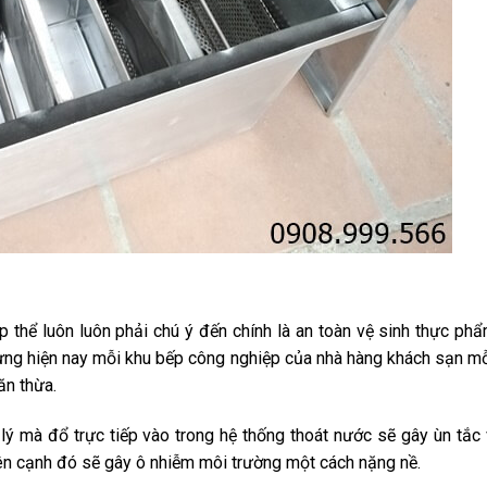
 thể luôn luôn phải chú ý đến chính là an toàn vệ sinh thực ph
hưng hiện nay mỗi khu bếp công nghiệp của nhà hàng khách sạn m
ăn thừa.
ý mà đổ trực tiếp vào trong hệ thống thoát nước sẽ gây ùn tắc
ên cạnh đó sẽ gây ô nhiễm môi trường một cách nặng nề.