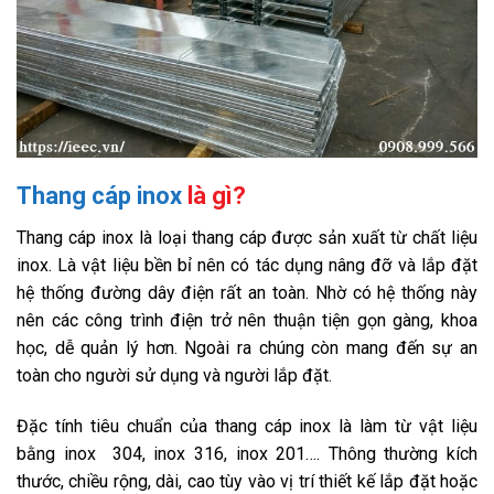
Thang cáp inox
là gì?
Thang cáp inox là loại thang cáp được sản xuất từ chất liệu
inox. Là vật liệu bền bỉ nên có tác dụng nâng đỡ và lắp đặt
hệ thống đường dây điện rất an toàn. Nhờ có hệ thống này
nên các công trình điện trở nên thuận tiện gọn gàng, khoa
học, dễ quản lý hơn. Ngoài ra chúng còn mang đến sự an
toàn cho người sử dụng và người lắp đặt.
Đặc tính tiêu chuẩn của thang cáp inox là làm từ vật liệu
bằng inox 304, inox 316, inox 201…. Thông thường kích
thước, chiều rộng, dài, cao tùy vào vị trí thiết kế lắp đặt hoặc