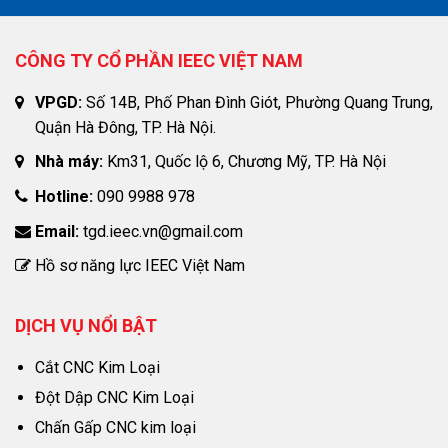
CÔNG TY CỔ PHẦN IEEC VIỆT NAM
VPGD:
Số 14B, Phố Phan Đình Giót, Phường Quang Trung,
Quận Hà Đông, TP. Hà Nội.
Nhà máy:
Km31, Quốc lộ 6, Chương Mỹ, TP. Hà Nội
Hotline:
090 9988 978
Email:
tgd.ieec.vn@gmail.com
Hồ sơ năng lực IEEC Việt Nam
DỊCH VỤ NỔI BẬT
Cắt CNC Kim Loại
Đột Dập CNC Kim Loại
Chấn Gấp CNC kim loại