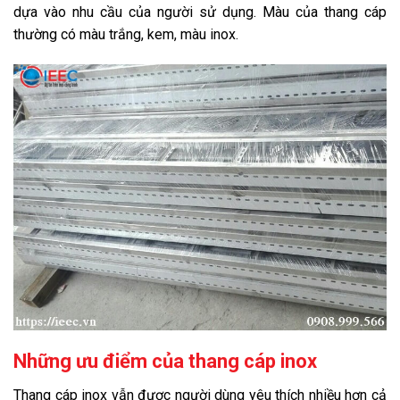
dựa vào nhu cầu của người sử dụng. Màu của thang cáp
thường có màu trắng, kem, màu inox.
Những ưu điểm của thang cáp inox
Thang cáp inox vẫn được người dùng yêu thích nhiều hơn cả