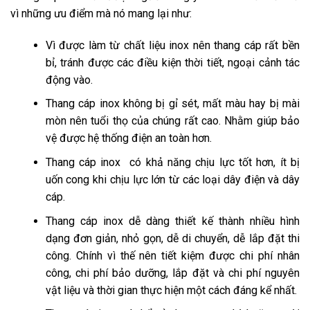
vì những ưu điểm mà nó mang lại như:
Vì được làm từ chất liệu inox nên thang cáp rất bền
bỉ, tránh được các điều kiện thời tiết, ngoại cảnh tác
động vào.
Thang cáp inox không bị gỉ sét, mất màu hay bị mài
mòn nên tuổi thọ của chúng rất cao. Nhằm giúp bảo
vệ được hệ thống điện an toàn hơn.
Thang cáp inox có khả năng chịu lực tốt hơn, ít bị
uốn cong khi chịu lực lớn từ các loại dây điện và dây
cáp.
Thang cáp inox dễ dàng thiết kế thành nhiều hình
dạng đơn giản, nhỏ gọn, dễ di chuyển, dễ lắp đặt thi
công. Chính vì thế nên tiết kiệm được chi phí nhân
công,
chi phí bảo dưỡng, lắp đặt và chi phí nguyên
vật liệu
và thời gian thực hiện một cách đáng kể nhất.