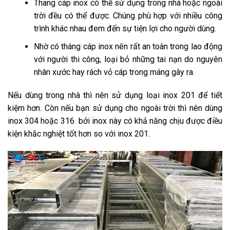
Thang cáp inox có thể sử dụng trong nhà hoặc ngoài
trời đều có thể được. Chúng phù hợp với nhiều công
trình khác nhau đem đến sự tiện lợi cho người dùng.
Nhờ có tháng cáp inox nên rất an toàn trong lao động
với người thi công, loại bỏ những tai nạn do nguyên
nhân xước hay rách vỏ cáp trong máng gây ra.
Nếu dùng trong nhà thì nên sử dụng loại inox 201 để tiết
kiệm hơn. Còn nếu bạn sử dụng cho ngoài trời thì nên dùng
inox 304 hoặc 316 bởi inox này có khả năng chịu được điều
kiện khắc nghiệt tốt hơn so với inox 201.