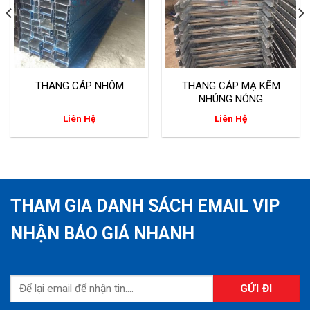
THANG CÁP NHÔM
THANG CÁP MẠ KẼM
NHÚNG NÓNG
Liên Hệ
Liên Hệ
THAM GIA DANH SÁCH EMAIL VIP
NHẬN BÁO GIÁ NHANH