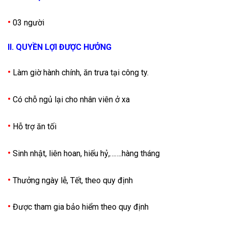
•
03 người
II. QUYỀN LỢI ĐƯỢC HƯỞNG
•
Làm giờ hành chính, ăn trưa tại công ty.
•
Có chỗ ngủ lại cho nhân viên ở xa
•
Hỗ trợ ăn tối
•
Sinh nhật, liên hoan, hiếu hỷ,…….hàng tháng
•
Thưởng ngày lễ, Tết, theo quy định
•
Được tham gia bảo hiểm theo quy định