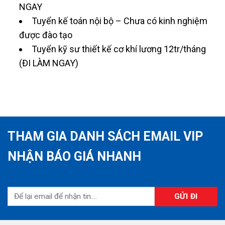
NGAY
Tuyển kế toán nội bộ – Chưa có kinh nghiệm
được đào tạo
Tuyển kỹ sư thiết kế cơ khí lương 12tr/tháng
(ĐI LÀM NGAY)
THAM GIA DANH SÁCH EMAIL VIP
NHẬN BÁO GIÁ NHANH