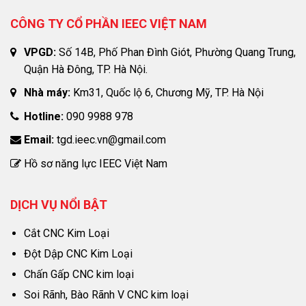
CÔNG TY CỔ PHẦN IEEC VIỆT NAM
VPGD:
Số 14B, Phố Phan Đình Giót, Phường Quang Trung,
Quận Hà Đông, TP. Hà Nội.
Nhà máy:
Km31, Quốc lộ 6, Chương Mỹ, TP. Hà Nội
Hotline:
090 9988 978
Email:
tgd.ieec.vn@gmail.com
Hồ sơ năng lực IEEC Việt Nam
DỊCH VỤ NỔI BẬT
Cắt CNC Kim Loại
Đột Dập CNC Kim Loại
Chấn Gấp CNC kim loại
Soi Rãnh, Bào Rãnh V CNC kim loại