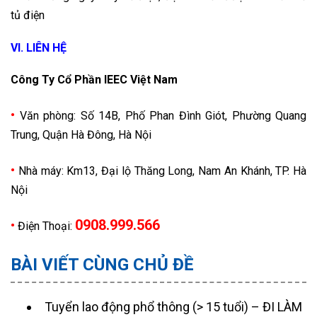
tủ điện
VI. LIÊN HỆ
Công Ty Cổ Phần IEEC Việt Nam
•
Văn phòng: Số 14B, Phố Phan Đình Giót, Phường Quang
Trung, Quận Hà Đông, Hà Nội
•
Nhà máy: Km13, Đại lộ Thăng Long, Nam An Khánh, TP. Hà
Nội
•
0908.999.566
Điện Thoại:
BÀI VIẾT CÙNG CHỦ ĐỀ
Tuyển lao động phổ thông (> 15 tuổi) – ĐI LÀM