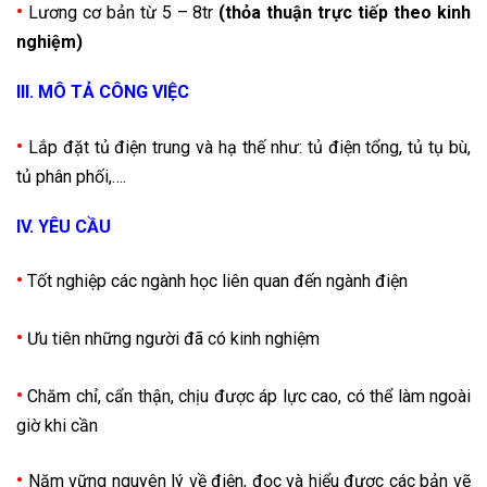
•
Lương cơ bản từ 5 – 8tr
(thỏa thuận trực tiếp theo kinh
nghiệm)
III. MÔ TẢ CÔNG VIỆC
•
Lắp đặt tủ điện trung và hạ thế như: tủ điện tổng, tủ tụ bù,
tủ phân phối,….
IV. YÊU CẦU
•
Tốt nghiệp các ngành học liên quan đến ngành điện
•
Ưu tiên những người đã có kinh nghiệm
•
Chăm chỉ, cẩn thận, chịu được áp lực cao, có thể làm ngoài
giờ khi cần
•
Năm vững nguyên lý về điện, đọc và hiểu được các bản vẽ