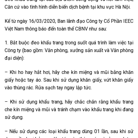
Căn cứ vào tình hình diễn biến dịch bệnh tại khu vực Hà Nội.
Kể từ ngày 16/03/2020, Ban lãnh đạo Công ty Cổ Phần IEEC
Việt Nam thông báo đến toàn thể CBNV như sau:
1. Bắt buộc đeo khẩu trang trong suốt quá trình làm việc tại
Công ty (bao gồm: Văn phòng, xưởng sản xuất và Văn phòng
đại diện):
– Khi ho hay hắt hơi, hãy che kín miệng và mũi bằng khăn
giấy hoặc tay áo. Sau khi sử dụng khăn giấy, vứt khăn giấy
vào thùng rác. Rửa sạch tay ngay lập tức.
– Khi sử dụng khẩu trang, hãy chắc chắn rằng khẩu trang
che kín miệng và mũi và tránh chạm vào khẩu trang khi đang
sử dụng.
– Nếu sử dụng các loại khẩu trang dùng 01 lần, sau khi sử