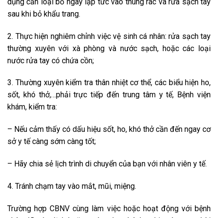
dụng cần loại bỏ ngay lập tức vào thùng rác và rửa sạch tay
sau khi bỏ khẩu trang.
2. Thực hiện nghiêm chỉnh việc vệ sinh cá nhân: rửa sạch tay
thường xuyên với xà phòng và nước sạch, hoặc các loại
nước rửa tay có chứa cồn;
3. Thường xuyên kiểm tra thân nhiệt cơ thể, các biểu hiện ho,
sốt, khó thở,…phải trực tiếp đến trung tâm y tế, Bệnh viện
khám, kiểm tra:
– Nếu cảm thấy có dấu hiệu sốt, ho, khó thở cần đến ngay cơ
sở y tế càng sớm càng tốt;
– Hãy chia sẻ lịch trình di chuyển của bạn với nhân viên y tế.
4. Tránh chạm tay vào mắt, mũi, miệng.
Trường hợp CBNV cùng làm việc hoặc hoạt động với bệnh