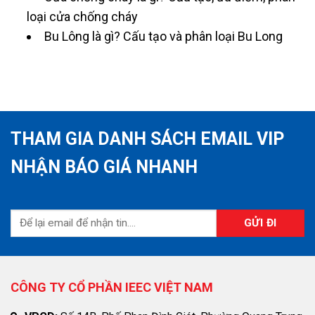
loại cửa chống cháy
Bu Lông là gì? Cấu tạo và phân loại Bu Long
THAM GIA DANH SÁCH EMAIL VIP
NHẬN BÁO GIÁ NHANH
CÔNG TY CỔ PHẦN IEEC VIỆT NAM