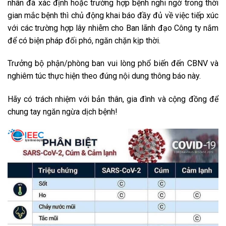
nhân đã xác định hoặc trường hợp bệnh nghi ngờ trong thời
gian mắc bệnh thì chủ động khai báo đầy đủ về việc tiếp xúc
với các trường hợp lây nhiễm cho Ban lãnh đạo Công ty nắm
để có biện pháp đối phó, ngăn chặn kịp thời.
Trưởng bộ phận/phòng ban vui lòng phổ biến đến CBNV và
nghiêm túc thực hiện theo đúng nội dung thông báo này.
Hãy có trách nhiệm với bản thân, gia đình và cộng đồng để
chung tay ngăn ngừa dịch bệnh!