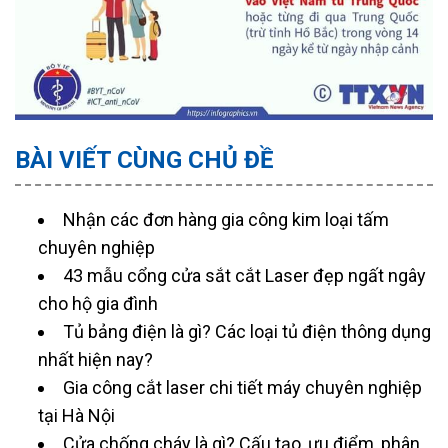
BÀI VIẾT CÙNG CHỦ ĐỀ
Nhận các đơn hàng gia công kim loại tấm
chuyên nghiệp
43 mẫu cổng cửa sắt cắt Laser đẹp ngất ngây
cho hộ gia đình
Tủ bảng điện là gì? Các loại tủ điện thông dụng
nhất hiện nay?
Gia công cắt laser chi tiết máy chuyên nghiệp
tại Hà Nội
Cửa chống cháy là gì? Cấu tạo, ưu điểm, phân