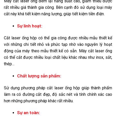
Máy cắt laser ống đem lại năng suất cao, giảm thiểu được
rất nhiều giá thành gia công. Bên cạnh đó sử dụng loại máy
cắt này
khá tiết kiệm năng lượng, giúp tiết kiệm tiền điện.
Sự linh hoạt:
Cắt laser ống hộp
có thể gia công được nhiều mẫu thiết kế
với những chi tiết nhỏ và phức tạp nhờ vào nguyên lý hoạt
động của máy theo mẫu thiết kế có sẵn. Máy cắt laser ống
có thể cắt được nhiều loại chất liệu khác nhau như inox, sắt,
thép…
Chất lượng sản phẩm:
Sử dụng phương pháp cắt laser ống hộp giúp thành phẩm
làm ra có đường cắt đẹp, độ sắc nét và tính chính xác cao
hơn những phương pháp khác rất nhiều.
Sự an toàn: