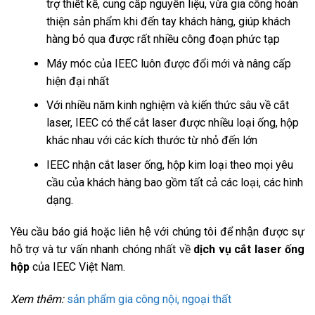
trợ thiết kế, cung cấp nguyên liệu, vừa gia công hoàn
thiện sản phẩm khi đến tay khách hàng, giúp khách
hàng bỏ qua được rất nhiều công đoạn phức tạp
Máy móc của IEEC luôn được đổi mới và nâng cấp
hiện đại nhất
Với nhiều năm kinh nghiệm và kiến thức sâu về cắt
laser, IEEC có thể cắt laser được nhiều loại ống, hộp
khác nhau với các kích thước từ nhỏ đến lớn
IEEC nhận cắt laser ống, hộp kim loại theo mọi yêu
cầu của khách hàng bao gồm tất cả các loại, các hình
dạng.
Yêu cầu báo giá hoặc liên hệ với chúng tôi để nhận được sự
hỗ trợ và tư vấn nhanh chóng nhất về
dịch vụ cắt laser ống
hộp
của IEEC Việt Nam.
Xem thêm:
sản phẩm gia công nội, ngoại thất