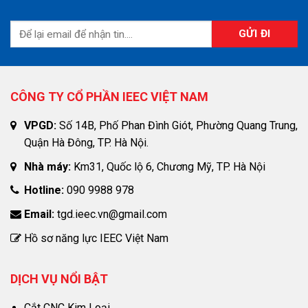
CÔNG TY CỔ PHẦN IEEC VIỆT NAM
VPGD:
Số 14B, Phố Phan Đình Giót, Phường Quang Trung,
Quận Hà Đông, TP. Hà Nội.
Nhà máy:
Km31, Quốc lộ 6, Chương Mỹ, TP. Hà Nội
Hotline:
090 9988 978
Email:
tgd.ieec.vn@gmail.com
Hồ sơ năng lực IEEC Việt Nam
DỊCH VỤ NỔI BẬT
Cắt CNC Kim Loại