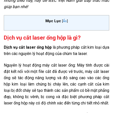
những điều này, hãy để IEEC Việt Nam giải đáp thắc mắc
giúp bạn nhé!
Mục Lục
[
Ẩn
]
Dịch vụ cắt laser ống hộp là gì?
Dịch vụ cắt laser ống hộp
là phương pháp cắt kim loại dựa
trên các nguyên lý hoạt động của chùm tia laser.
Nguyên lý hoạt động máy cắt laser ống: Máy tính được cài
đặt kết nối với một file cắt đã được vẽ trước,
máy cắt laser
ống
sẽ tác động năng lượng và độ sáng cao vào các ống
hộp kim loại làm chúng bị cháy lên, các cạnh cắt của kim
loại bị đốt cháy sẽ tạo thành các sản phẩm có bề mặt phẳng
đẹp, không bị vênh, bị cong và đặc biệt phương pháp cắt
laser ống hộp này có độ chính xác đến từng chi tiết nhỏ nhất.