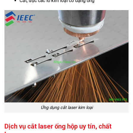
Cắt, đục các lỗ kim loại có dạng ống
Ứng dụng cắt laser kim loại
Dịch vụ cắt laser ống hộp uy tín, chất