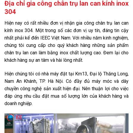
Địa chỉ gia công chân trụ lan can kính inox
304
Hiện nay có rất nhiều đơn vị nhận gia công chân trụ lan can
kính inox 304. Một trong số các đơn vị uy tín, đáng tin cậy
nhất phải kể đến IEEC Việt Nam. Với nhiều năm kinh nghiệm,
chúng tôi cung cấp cho quý khách hàng những sản phẩm
chân trụ lan can làm bằng inox chất lượng cao. Đem lại cho
khách hàng sự an tâm và hài lòng nhất.
Hiện chúng tôi có nhà máy đặt tại Km13, Đại lộ Thăng Long,
Nam An Khánh, TP. Hà Nội. Có đầy đủ máy móc và dây
chuyền công nghệ sản xuất hiện đại. Nên thuận lợi cho việc
đáp ứng nhu cầu đặt mua số lượng lớn của khách hàng và
doanh nghiệp.