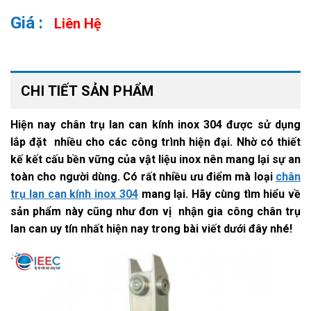
Liên Hệ
CHI TIẾT SẢN PHẨM
Hiện nay chân trụ lan can kính inox 304 được sử dụng
lắp đặt nhiều cho các công trình hiện đại. Nhờ có thiết
kế kết cấu bền vững của vật liệu inox nên mang lại sự an
toàn cho người dùng. Có rất nhiều ưu điểm mà loại
chân
trụ lan can kính inox 304
mang lại. Hãy cùng tìm hiểu về
sản phẩm này cũng như đơn vị nhận gia công chân trụ
lan can uy tín nhất hiện nay trong bài viết dưới đây nhé!