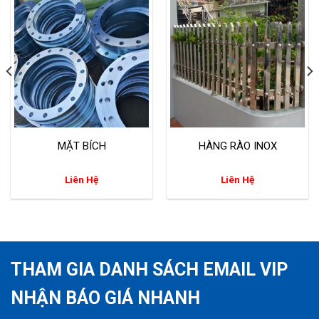
MẶT BÍCH
HÀNG RÀO INOX
Liên Hệ
Liên Hệ
THAM GIA DANH SÁCH EMAIL VIP
NHẬN BÁO GIÁ NHANH