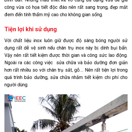
công vừa có họa tiết độc đáo nên rất sang trọng, đẹp mắt
đem đến tính thẩm mỹ cao cho không gian sống.
Tiện lợi khi sử dụng
Với chất liệu inox luôn giữ được độ sáng bóng người sử
dụng rất dễ vệ sinh nếu chân trụ inox này bị dính bụi bẩn.
Vậy nên rất tiết kiệm được thời gian và công sức lao động.
Ngoài ra các công việc
sửa chữa và bảo dưỡng đơn giản
hơn rất nhiều so với chân trụ sắt, gỗ…. Nên rất tiện lợi trong
quá trình bảo dưỡng, sửa chữa nhằm tiết kiệm chi phí cho
người dùng.