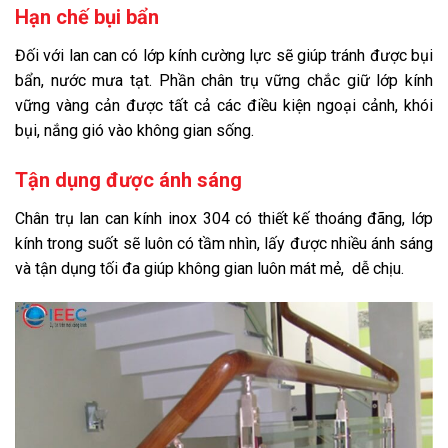
Hạn chế bụi bẩn
Đối với lan can có lớp kính cường lực sẽ giúp tránh được bụi
bẩn, nước mưa tạt. Phần chân trụ vững chắc giữ lớp kính
vững vàng cản được tất cả các điều kiện ngoại cảnh, khói
bụi, nắng gió vào không gian sống.
Tận dụng được ánh sáng
Chân trụ lan can kính inox 304 có thiết kế thoáng đãng, lớp
kính trong suốt sẽ luôn có tầm nhìn, lấy được nhiều ánh sáng
và tận dụng tối đa giúp không gian luôn mát mẻ, dễ chịu.