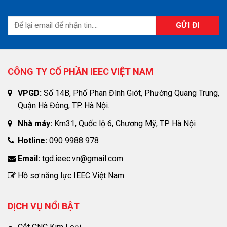
CÔNG TY CỔ PHẦN IEEC VIỆT NAM
VPGD:
Số 14B, Phố Phan Đình Giót, Phường Quang Trung,
Quận Hà Đông, TP. Hà Nội.
Nhà máy:
Km31, Quốc lộ 6, Chương Mỹ, TP. Hà Nội
Hotline:
090 9988 978
Email:
tgd.ieec.vn@gmail.com
Hồ sơ năng lực IEEC Việt Nam
DỊCH VỤ NỔI BẬT