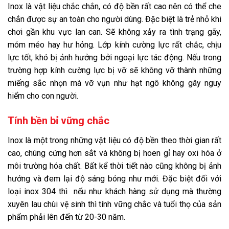
Inox là vật liệu chắc chắn, có độ bền rất cao nên có thể che
chắn được sự an toàn cho người dùng. Đặc biệt là trẻ nhỏ khi
chơi gần khu vực lan can. Sẽ không xảy ra tình trạng gãy,
móm méo hay hư hỏng. Lớp kính cường lực rất chắc, chịu
lực tốt, khó bị ảnh hưởng bởi ngoại lực tác động. Nếu trong
trường hợp kính cường lực bị vỡ sẽ không vỡ thành những
miếng sắc nhọn mà vỡ vụn như hạt ngô không gây nguy
hiểm cho con người.
Tính bền bỉ vững chắc
Inox là một trong những vật liệu có độ bền theo thời gian rất
cao, chúng cứng hơn sắt và không bị hoen gỉ hay oxi hóa ở
môi trường hóa chất. Bất kể thời tiết nào cũng không bị ảnh
hưởng và đem lại độ sáng bóng như mới. Đặc biệt đối với
loại inox 304 thì nếu như khách hàng sử dụng mà thường
xuyên lau chùi vệ sinh thì tính vững chắc và tuổi thọ của sản
phẩm phải lên đến từ 20-30 năm.