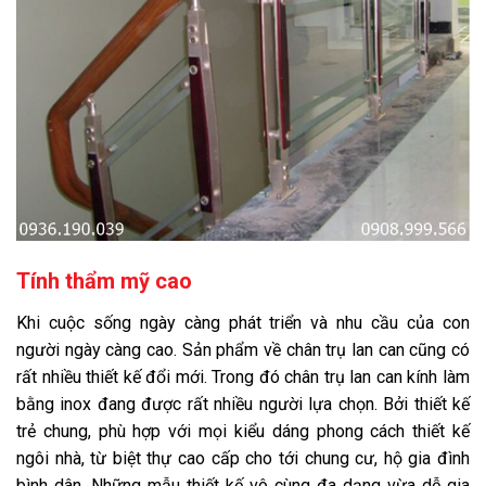
Tính thẩm mỹ cao
Khi cuộc sống ngày càng phát triển và nhu cầu của con
người ngày càng cao. Sản phẩm về chân trụ lan can cũng có
rất nhiều thiết kế đổi mới. Trong đó chân trụ lan can kính làm
bằng inox đang được rất nhiều người lựa chọn. Bởi thiết kế
trẻ chung, phù hợp với mọi kiểu dáng phong cách thiết kế
ngôi nhà, từ biệt thự cao cấp cho tới chung cư, hộ gia đình
bình dân. Những mẫu thiết kế vô cùng đa dạng vừa dễ gia