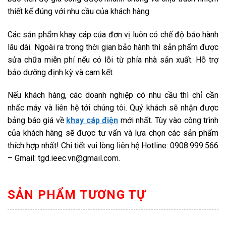
thiết kế đúng với nhu cầu của khách hàng.
Các sản phẩm khay cáp của đơn vị luôn có chế độ bảo hành
lâu dài. Ngoài ra trong thời gian bảo hành thì sản phẩm được
sửa chữa miễn phí nếu có lỗi từ phía nhà sản xuất. Hỗ trợ
bảo dưỡng định kỳ và cam kết
Nếu khách hàng, các doanh nghiệp có nhu cầu thì chỉ cần
nhấc máy và liên hệ tới chúng tôi. Quý khách sẽ nhận được
bảng báo giá về
khay cáp điện
mới nhất. Tùy vào công trình
của khách hàng sẽ được tư vấn và lựa chọn các sản phẩm
thích hợp nhất! Chi tiết vui lòng liên hệ
Hotline: 0908.999.566
–
Gmail: tgd.ieec.vn@gmail.com.
SẢN PHẨM TƯƠNG TỰ