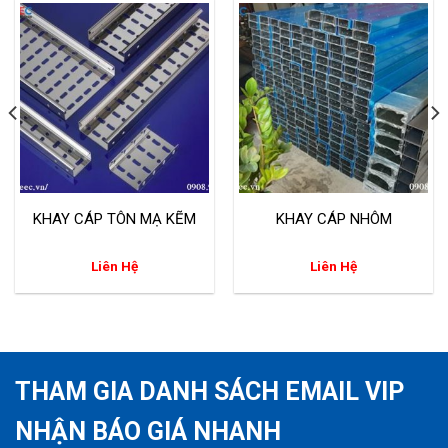
KHAY CÁP TÔN MẠ KẼM
KHAY CÁP NHÔM
Liên Hệ
Liên Hệ
THAM GIA DANH SÁCH EMAIL VIP
NHẬN BÁO GIÁ NHANH