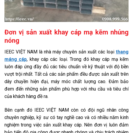
Đơn vị sản xuất khay cáp mạ kẽm nhúng
nóng
IEEC VIỆT NAM là nhà máy chuyên sản xuất các loại
thang
máng cáp
, khay cáp các loại. Trong đó khay cáp mạ kẽm
luôn đáp ứng đầy đủ các tiêu chuẩn về kỹ thuật với độ bền
vượt trội nhất. Tất cả các sản phẩm đều được sản xuất trên
dây chuyền hiện đại, máy móc chất lượng cao. Đảm bảo
đem đến những sản phẩm phù hợp với nhu cầu và tiêu chí
của khách hàng đề ra.
Bên cạnh đó IEEC VIỆT NAM còn có đội ngũ nhân công
chuyên nghiệp, kỹ sư có tay nghề cao và có nhiều năm kinh
nghiệm trong việc sản xuất khay cáp. Nên đơn vị luôn đảm
bảo tiến độ gia công được nhanh chóng và chịu trách nhiệm