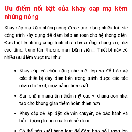
Ưu điểm nổi bật của khay cáp mạ kẽm
nhúng nóng
Khay cáp mạ kẽm nhúng nóng được ứng dụng nhiều tại các
công trình xây dựng để đảm bảo an toàn cho hệ thống điện.
Đặc biệt là những công trình như: nhà xưởng, chung cư, nhà
cao tầng, trung tâm thương mại, bệnh viện…. Thiết bị này có
nhiều ưu điểm vượt trội như:
Khay cáp có chức năng như một lớp vỏ để bảo vệ
các thiết bị dây điện bên trong tránh được các tác
nhân như axit, mưa nắng, hóa chất…
Sản phẩm mang tính thẩm mỹ cao vì chúng gọn nhẹ,
tạo cho không gian thêm hoàn thiện hơn.
Khay cáp dễ lắp đặt, dễ vận chuyển, dễ bảo hành và
bảo dưỡng trong quá trình sử dụng.
Có thể sản xuất hàng loạt để đảm bảo số lượng lớn