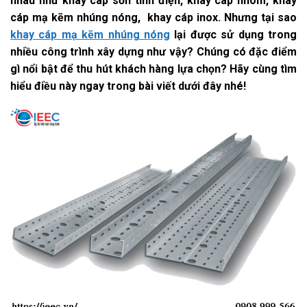
nhau như khay cáp sơn tĩnh điện, khay cáp nhôm, khay
cáp mạ kẽm nhúng nóng, khay cáp inox. Nhưng tại sao
khay cáp mạ kẽm nhúng nóng
lại được sử dụng trong
nhiều công trình xây dựng như vậy? Chúng có đặc điểm
gì nổi bật để thu hút khách hàng lựa chọn? Hãy cùng tìm
hiểu điều này ngay trong bài viết dưới đây nhé!