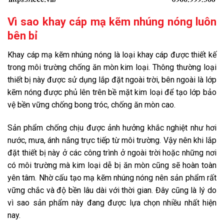
Vì sao khay cáp mạ kẽm nhúng nóng luôn
bên bỉ
Khay cáp mạ kẽm nhúng nóng
là loại khay cáp được thiết kế
trong môi trường chống ăn mòn kim loại. Thông thường loại
thiết bị này được sử dụng lắp đặt ngoài trời, bên ngoài là lớp
kẽm nóng được phủ lên trên bề mặt kim loại để tạo lớp bảo
vệ bền vững chống bong tróc, chống ăn mòn cao.
Sản phẩm chống chịu được ảnh hưởng khắc nghiệt như hơi
nước, mưa, ánh nắng trực tiếp từ môi trường. Vậy nên khi lắp
đặt thiết bị này ở các công trình ở ngoài trời hoặc những nơi
có môi trường mà kim loại dễ bị ăn mòn cũng sẽ hoàn toàn
yên tâm. Nhờ cấu tạo
mạ kẽm nhúng nóng nên sản phẩm rất
vững chắc và độ bền lâu dài với thời gian. Đây cũng là lý do
vì sao sản phẩm này đang được lựa chọn nhiều nhất hiện
nay.