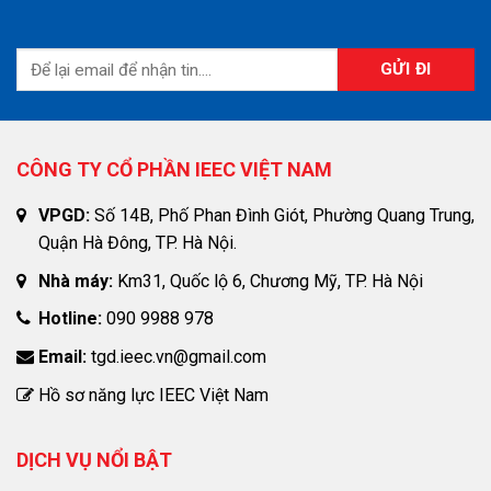
CÔNG TY CỔ PHẦN IEEC VIỆT NAM
VPGD:
Số 14B, Phố Phan Đình Giót, Phường Quang Trung,
Quận Hà Đông, TP. Hà Nội.
Nhà máy:
Km31, Quốc lộ 6, Chương Mỹ, TP. Hà Nội
Hotline:
090 9988 978
Email:
tgd.ieec.vn@gmail.com
Hồ sơ năng lực IEEC Việt Nam
DỊCH VỤ NỔI BẬT