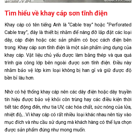
Tìm hiểu về khay cáp sơn tĩnh điện
Khay cáp có tên tiếng Anh là “Cable tray” hoặc “Perforated
Cable tray”, đây là thiết bị nhằm để nâng đỡ lắp đặt các loại
dây, cáp điện hoặc các sản phẩm có bọc cách điện bên
trong. Khay cáp sơn tĩnh điện là một sản phẩm ứng dụng của
khay cáp. Vật liệu chủ yếu được làm bằng thép và qua quá
trình gia công lớp bên ngoài được sơn tĩnh điện. Điều này
nhằm bảo vệ lớp kim loại không bị han gỉ và giữ được độ
bền bỉ lâu hơn.
Nhờ có hệ thống khay cáp nên các dây điện hoặc dây truyền
tín hiệu được bảo vệ khỏi côn trùng hay các điều kiện thời
tiết tác động đến, như tia UV, các hóa chất, sức nóng của lửa,
nhiệt độ,…Vì khay cáp có rất nhiều loại khác nhau nên tùy vào
mục đích và nhu cầu sử dụng mà khách hàng có thể lựa chọn
được sản phẩm đúng như mong muốn.