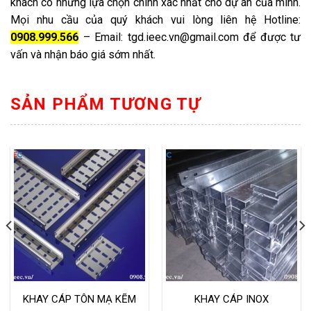
khách có những lựa chọn chính xác nhất cho dự án của mình.
Mọi nhu cầu của quý khách vui lòng liên hệ Hotline:
0908.999.566
– Email: tgd.ieec.vn@gmail.com để được tư
vấn và nhận báo giá sớm nhất.
SẢN PHẨM TƯƠNG TỰ
KHAY CÁP TÔN MẠ KẼM
KHAY CÁP INOX