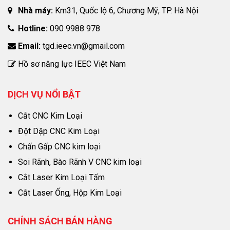
Nhà máy:
Km31, Quốc lộ 6, Chương Mỹ, TP. Hà Nội
Hotline:
090 9988 978
Email:
tgd.ieec.vn@gmail.com
Hồ sơ năng lực IEEC Việt Nam
DỊCH VỤ NỔI BẬT
Cắt CNC Kim Loại
Đột Dập CNC Kim Loại
Chấn Gấp CNC kim loại
Soi Rãnh, Bào Rãnh V CNC kim loại
Cắt Laser Kim Loại Tấm
Cắt Laser Ống, Hộp Kim Loại
CHÍNH SÁCH BÁN HÀNG