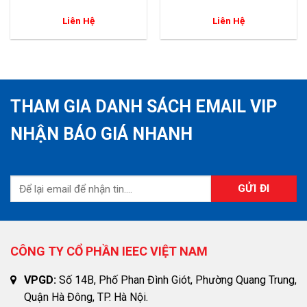
Liên Hệ
Liên Hệ
THAM GIA DANH SÁCH EMAIL VIP
NHẬN BÁO GIÁ NHANH
CÔNG TY CỔ PHẦN IEEC VIỆT NAM
VPGD:
Số 14B, Phố Phan Đình Giót, Phường Quang Trung,
Quận Hà Đông, TP. Hà Nội.