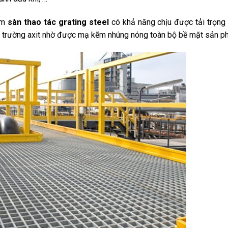
tấm
sàn thao tác grating steel
có khả năng chịu được tải trọng 
ôi trường axit nhờ được mạ kẽm nhúng nóng toàn bộ bề mặt sản p