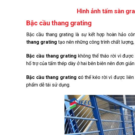
Hình ảnh tấm sàn gra
Bậc cầu thang grating
Bậc cầu thang grating là sự kết hợp hoàn hảo cô
thang grating
tạo nên những công trình chất lượng, 
Bậc cầu thang grating
không thể tháo rời vì được
hổ trợ của tấm thép dày ở hai bên biên nên đơn giản 
Bậc cầu thang grating c
ó thể kéo rời vì được liê
phẩm dễ tái sử dụng.