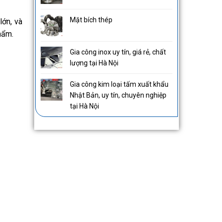
Mặt bích thép
lớn, và
hẩm.
Gia công inox uy tín, giá rẻ, chất
lượng tại Hà Nội
Gia công kim loại tấm xuất khẩu
Nhật Bản, uy tín, chuyên nghiệp
tại Hà Nội