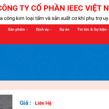
CÔNG TY CỔ PHẦN IEEC VIỆT 
a công kim loại tấm và sản xuất cơ khí phụ trợ uy 
Sản phẩm
Dịch vụ
Dự án
Tin tức & Sự kiện
Liên Hệ