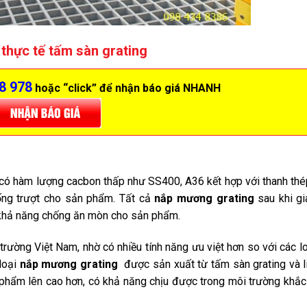
 thực tế tấm sàn grating
8 978
hoặc “click” để nhận báo giá NHANH
 có hàm lượng cacbon thấp như SS400, A36 kết hợp với thanh th
ng trượt cho sản phẩm. Tất cả
nắp mương grating
sau khi gi
khả năng chống ăn mòn cho sản phẩm.
trường Việt Nam, nhờ có nhiều tính năng ưu việt hơn so với các l
loại
nắp mương grating
được sản xuất từ tấm sàn grating và l
n phẩm lên cao hơn, có khả năng chịu được trong môi trường khắc