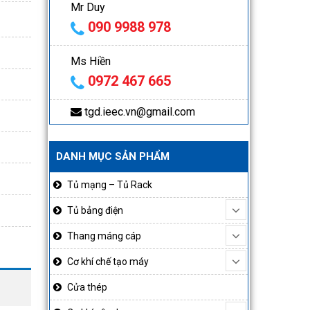
Mr Duy
090 9988 978
Ms Hiền
0972 467 665
tgd.ieec.vn@gmail.com
DANH MỤC SẢN PHẨM
Tủ mạng – Tủ Rack
Tủ bảng điện
Thang máng cáp
Cơ khí chế tạo máy
Cửa thép