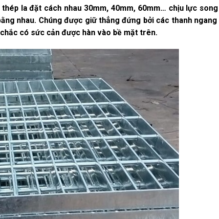
h thép la đặt cách nhau 30mm, 40mm, 60mm… chịu lực song
bằng nhau. Chúng được giữ thẳng đứng bởi các thanh ngang 
 chắc có sức cản được hàn vào bề mặt trên.