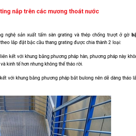
ting nắp trên các mương thoát nước
ng nghệ sản xuất tấm sàn grating và thép chống trượt ở gờ
b
theo lắp đặt bậc cầu thang grating được chia thành 2 loại:
 liên kết với khung bằng phương pháp hàn, phương pháp này kh
và kinh tế hơn nhưng không thể tháo rời.
n kết với khung bằng phương pháp bắt bulong nên dễ dàng tháo l