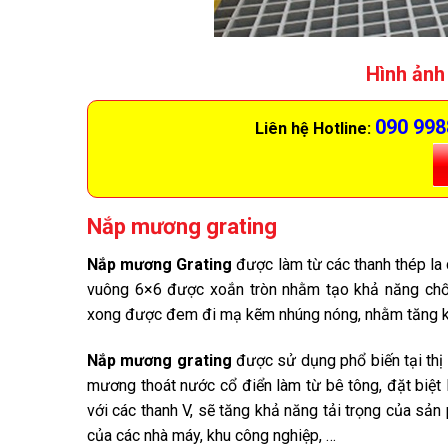
Hình ảnh
090 998
Liên hệ Hotline:
Nắp mương grating
Nắp mương Grating
được làm từ các thanh thép la
vuông 6×6 được xoắn tròn nhằm tạo khả năng chố
xong được đem đi mạ kẽm nhúng nóng, nhằm tăng 
Nắp mương grating
được sử dụng phổ biến tại thị 
mương thoát nước cổ điển làm từ bê tông, đặt biệt 
với các thanh V, sẽ tăng khả năng tải trọng của sả
của các nhà máy, khu công nghiệp, …